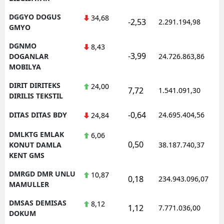
DGGYO DOGUS
34,68
-2,53
2.291.194,98
GMYO
DGNMO
8,43
-3,99
DOGANLAR
24.726.863,86
MOBILYA
DIRIT DIRITEKS
24,00
7,72
1.541.091,30
DIRILIS TEKSTIL
-0,64
DITAS DITAS BDY
24.695.404,56
24,84
DMLKTG EMLAK
6,06
0,50
KONUT DAMLA
38.187.740,37
KENT GMS
DMRGD DMR UNLU
10,87
0,18
234.943.096,07
MAMULLER
DMSAS DEMISAS
8,12
1,12
7.771.036,00
DOKUM