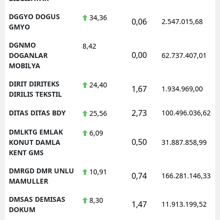
DGGYO DOGUS
34,36
0,06
2.547.015,68
GMYO
DGNMO
8,42
0,00
DOGANLAR
62.737.407,01
MOBILYA
DIRIT DIRITEKS
24,40
1,67
1.934.969,00
DIRILIS TEKSTIL
2,73
DITAS DITAS BDY
100.496.036,62
25,56
DMLKTG EMLAK
6,09
0,50
KONUT DAMLA
31.887.858,99
KENT GMS
DMRGD DMR UNLU
10,91
0,74
166.281.146,33
MAMULLER
DMSAS DEMISAS
8,30
1,47
11.913.199,52
DOKUM