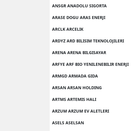
ANSGR ANADOLU SIGORTA
ARASE DOGU ARAS ENERJI
ARCLK ARCELIK
ARDYZ ARD BILISIM TEKNOLOJILERI
ARENA ARENA BILGISAYAR
ARFYE ARF BIO YENILENEBILIR ENERJI
ARMGD ARMADA GIDA
ARSAN ARSAN HOLDING
ARTMS ARTEMIS HALI
ARZUM ARZUM EV ALETLERI
ASELS ASELSAN