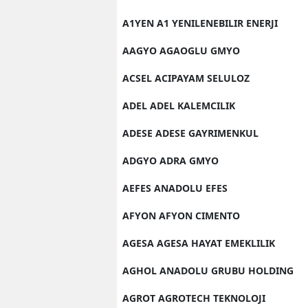
A1YEN A1 YENILENEBILIR ENERJI
AAGYO AGAOGLU GMYO
ACSEL ACIPAYAM SELULOZ
ADEL ADEL KALEMCILIK
ADESE ADESE GAYRIMENKUL
ADGYO ADRA GMYO
AEFES ANADOLU EFES
AFYON AFYON CIMENTO
AGESA AGESA HAYAT EMEKLILIK
AGHOL ANADOLU GRUBU HOLDING
AGROT AGROTECH TEKNOLOJI