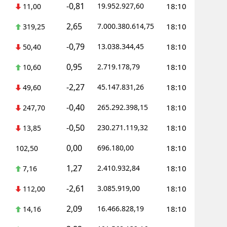
-0,81
19.952.927,60
18:10
11,00
2,65
7.000.380.614,75
18:10
319,25
-0,79
13.038.344,45
18:10
50,40
0,95
2.719.178,79
18:10
10,60
-2,27
45.147.831,26
18:10
49,60
-0,40
265.292.398,15
18:10
247,70
-0,50
230.271.119,32
18:10
13,85
0,00
696.180,00
18:10
102,50
1,27
2.410.932,84
18:10
7,16
-2,61
3.085.919,00
18:10
112,00
2,09
16.466.828,19
18:10
14,16