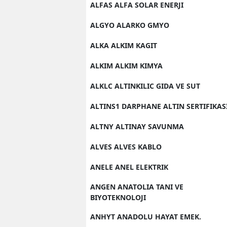
ALFAS ALFA SOLAR ENERJI
ALGYO ALARKO GMYO
ALKA ALKIM KAGIT
ALKIM ALKIM KIMYA
ALKLC ALTINKILIC GIDA VE SUT
ALTINS1 DARPHANE ALTIN SERTIFIKAS
ALTNY ALTINAY SAVUNMA
ALVES ALVES KABLO
ANELE ANEL ELEKTRIK
ANGEN ANATOLIA TANI VE
BIYOTEKNOLOJI
ANHYT ANADOLU HAYAT EMEK.