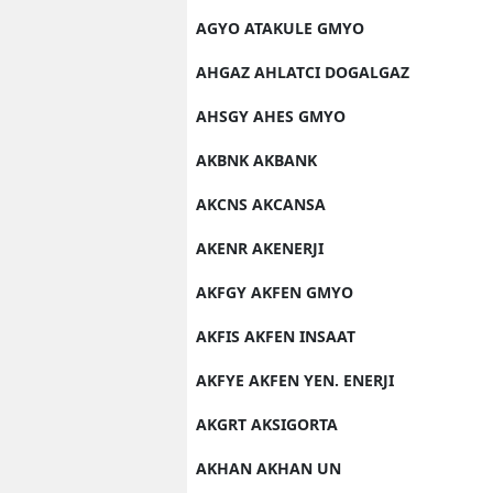
AGYO ATAKULE GMYO
AHGAZ AHLATCI DOGALGAZ
AHSGY AHES GMYO
AKBNK AKBANK
AKCNS AKCANSA
AKENR AKENERJI
AKFGY AKFEN GMYO
AKFIS AKFEN INSAAT
AKFYE AKFEN YEN. ENERJI
AKGRT AKSIGORTA
AKHAN AKHAN UN