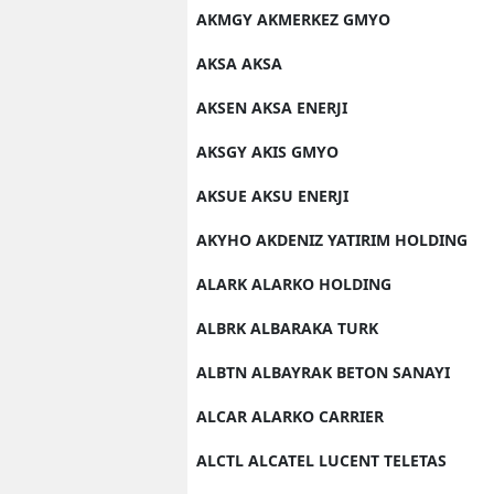
AKMGY AKMERKEZ GMYO
AKSA AKSA
AKSEN AKSA ENERJI
AKSGY AKIS GMYO
AKSUE AKSU ENERJI
AKYHO AKDENIZ YATIRIM HOLDING
ALARK ALARKO HOLDING
ALBRK ALBARAKA TURK
ALBTN ALBAYRAK BETON SANAYI
ALCAR ALARKO CARRIER
ALCTL ALCATEL LUCENT TELETAS