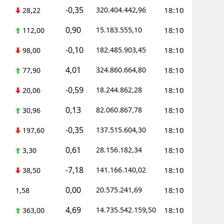
-0,35
320.404.442,96
18:10
28,22
0,90
15.183.555,10
18:10
112,00
-0,10
182.485.903,45
18:10
98,00
4,01
324.860.664,80
18:10
77,90
-0,59
18.244.862,28
18:10
20,06
0,13
82.060.867,78
18:10
30,96
-0,35
137.515.604,30
18:10
197,60
0,61
28.156.182,34
18:10
3,30
-7,18
141.166.140,02
18:10
38,50
0,00
20.575.241,69
18:10
1,58
4,69
14.735.542.159,50
18:10
363,00