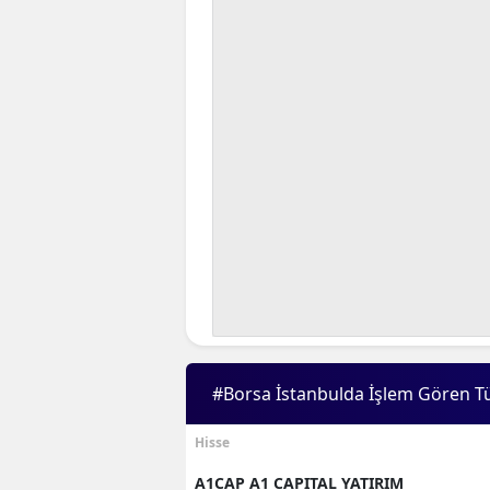
#Borsa İstanbulda İşlem Gören T
Hisse
A1CAP A1 CAPITAL YATIRIM