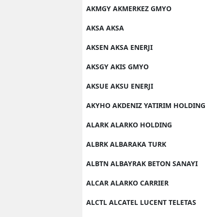
AKMGY AKMERKEZ GMYO
AKSA AKSA
AKSEN AKSA ENERJI
AKSGY AKIS GMYO
AKSUE AKSU ENERJI
AKYHO AKDENIZ YATIRIM HOLDING
ALARK ALARKO HOLDING
ALBRK ALBARAKA TURK
ALBTN ALBAYRAK BETON SANAYI
ALCAR ALARKO CARRIER
ALCTL ALCATEL LUCENT TELETAS