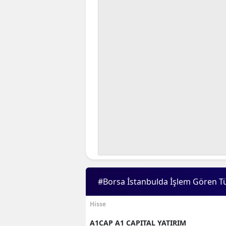
#Borsa İstanbulda İşlem Gören T
Hisse
A1CAP A1 CAPITAL YATIRIM