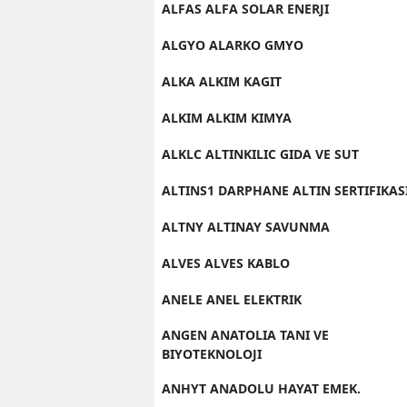
ALFAS ALFA SOLAR ENERJI
ALGYO ALARKO GMYO
ALKA ALKIM KAGIT
ALKIM ALKIM KIMYA
ALKLC ALTINKILIC GIDA VE SUT
ALTINS1 DARPHANE ALTIN SERTIFIKAS
ALTNY ALTINAY SAVUNMA
ALVES ALVES KABLO
ANELE ANEL ELEKTRIK
ANGEN ANATOLIA TANI VE
BIYOTEKNOLOJI
ANHYT ANADOLU HAYAT EMEK.