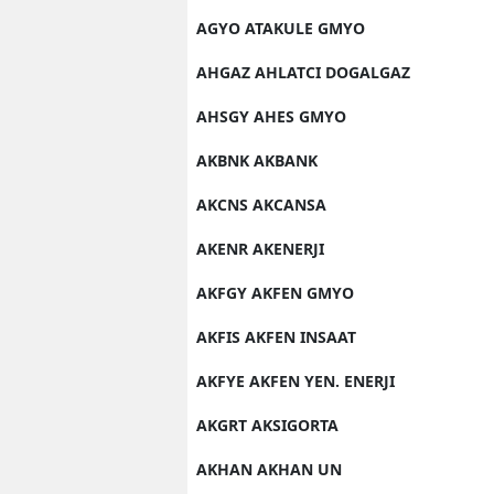
AGYO ATAKULE GMYO
AHGAZ AHLATCI DOGALGAZ
AHSGY AHES GMYO
AKBNK AKBANK
AKCNS AKCANSA
AKENR AKENERJI
AKFGY AKFEN GMYO
AKFIS AKFEN INSAAT
AKFYE AKFEN YEN. ENERJI
AKGRT AKSIGORTA
AKHAN AKHAN UN