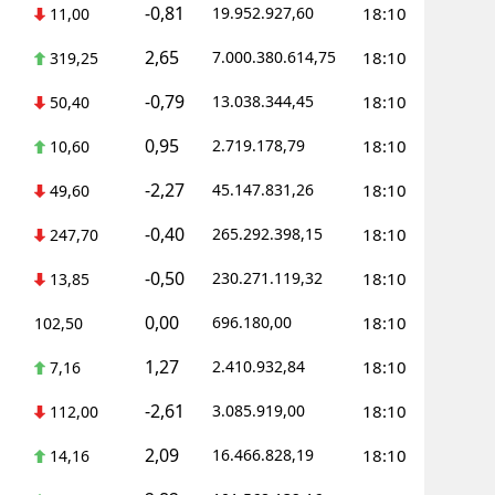
-0,81
19.952.927,60
18:10
11,00
2,65
7.000.380.614,75
18:10
319,25
-0,79
13.038.344,45
18:10
50,40
0,95
2.719.178,79
18:10
10,60
-2,27
45.147.831,26
18:10
49,60
-0,40
265.292.398,15
18:10
247,70
-0,50
230.271.119,32
18:10
13,85
0,00
696.180,00
18:10
102,50
1,27
2.410.932,84
18:10
7,16
-2,61
3.085.919,00
18:10
112,00
2,09
16.466.828,19
18:10
14,16