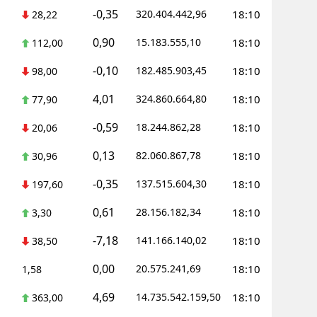
-0,35
320.404.442,96
18:10
28,22
0,90
15.183.555,10
18:10
112,00
-0,10
182.485.903,45
18:10
98,00
4,01
324.860.664,80
18:10
77,90
-0,59
18.244.862,28
18:10
20,06
0,13
82.060.867,78
18:10
30,96
-0,35
137.515.604,30
18:10
197,60
0,61
28.156.182,34
18:10
3,30
-7,18
141.166.140,02
18:10
38,50
0,00
20.575.241,69
18:10
1,58
4,69
14.735.542.159,50
18:10
363,00