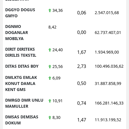
DGGYO DOGUS
34,36
0,06
2.547.015,68
GMYO
DGNMO
8,42
0,00
DOGANLAR
62.737.407,01
MOBILYA
DIRIT DIRITEKS
24,40
1,67
1.934.969,00
DIRILIS TEKSTIL
2,73
DITAS DITAS BDY
100.496.036,62
25,56
DMLKTG EMLAK
6,09
0,50
KONUT DAMLA
31.887.858,99
KENT GMS
DMRGD DMR UNLU
10,91
0,74
166.281.146,33
MAMULLER
DMSAS DEMISAS
8,30
1,47
11.913.199,52
DOKUM