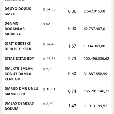
DGGYO DOGUS
34,36
0,06
2.547.015,68
GMYO
DGNMO
8,42
0,00
DOGANLAR
62.737.407,01
MOBILYA
DIRIT DIRITEKS
24,40
1,67
1.934.969,00
DIRILIS TEKSTIL
2,73
DITAS DITAS BDY
100.496.036,62
25,56
DMLKTG EMLAK
6,09
0,50
KONUT DAMLA
31.887.858,99
KENT GMS
DMRGD DMR UNLU
10,91
0,74
166.281.146,33
MAMULLER
DMSAS DEMISAS
8,30
1,47
11.913.199,52
DOKUM