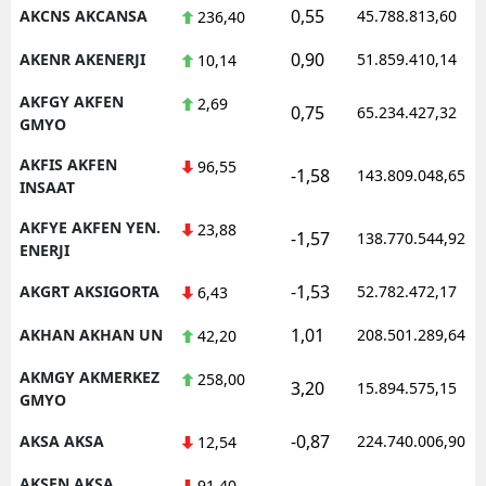
0,55
AKCNS AKCANSA
45.788.813,60
236,40
0,90
AKENR AKENERJI
51.859.410,14
10,14
AKFGY AKFEN
2,69
0,75
65.234.427,32
GMYO
AKFIS AKFEN
96,55
-1,58
143.809.048,65
INSAAT
AKFYE AKFEN YEN.
23,88
-1,57
138.770.544,92
ENERJI
-1,53
AKGRT AKSIGORTA
52.782.472,17
6,43
1,01
AKHAN AKHAN UN
208.501.289,64
42,20
AKMGY AKMERKEZ
258,00
3,20
15.894.575,15
GMYO
-0,87
AKSA AKSA
224.740.006,90
12,54
AKSEN AKSA
91,40