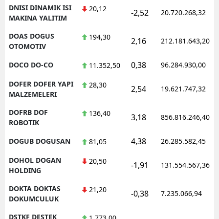
DNISI DINAMIK ISI
20,12
-2,52
20.720.268,32
MAKINA YALITIM
DOAS DOGUS
194,30
2,16
212.181.643,20
OTOMOTIV
0,38
DOCO DO-CO
96.284.930,00
11.352,50
DOFER DOFER YAPI
28,30
2,54
19.621.747,32
MALZEMELERI
DOFRB DOF
136,40
3,18
856.816.246,40
ROBOTIK
4,38
DOGUB DOGUSAN
26.285.582,45
81,05
DOHOL DOGAN
20,50
-1,91
131.554.567,36
HOLDING
DOKTA DOKTAS
21,20
-0,38
7.235.066,94
DOKUMCULUK
DSTKF DESTEK
1.773,00