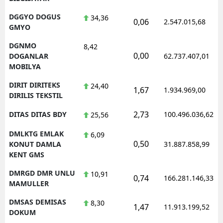
DGGYO DOGUS
34,36
0,06
2.547.015,68
GMYO
DGNMO
8,42
0,00
DOGANLAR
62.737.407,01
MOBILYA
DIRIT DIRITEKS
24,40
1,67
1.934.969,00
DIRILIS TEKSTIL
2,73
DITAS DITAS BDY
100.496.036,62
25,56
DMLKTG EMLAK
6,09
0,50
KONUT DAMLA
31.887.858,99
KENT GMS
DMRGD DMR UNLU
10,91
0,74
166.281.146,33
MAMULLER
DMSAS DEMISAS
8,30
1,47
11.913.199,52
DOKUM