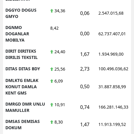
DGGYO DOGUS
34,36
0,06
2.547.015,68
GMYO
DGNMO
8,42
0,00
DOGANLAR
62.737.407,01
MOBILYA
DIRIT DIRITEKS
24,40
1,67
1.934.969,00
DIRILIS TEKSTIL
2,73
DITAS DITAS BDY
100.496.036,62
25,56
DMLKTG EMLAK
6,09
0,50
KONUT DAMLA
31.887.858,99
KENT GMS
DMRGD DMR UNLU
10,91
0,74
166.281.146,33
MAMULLER
DMSAS DEMISAS
8,30
1,47
11.913.199,52
DOKUM