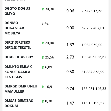
DGGYO DOGUS
34,36
0,06
2.547.015,68
GMYO
DGNMO
8,42
0,00
DOGANLAR
62.737.407,01
MOBILYA
DIRIT DIRITEKS
24,40
1,67
1.934.969,00
DIRILIS TEKSTIL
2,73
DITAS DITAS BDY
100.496.036,62
25,56
DMLKTG EMLAK
6,09
0,50
KONUT DAMLA
31.887.858,99
KENT GMS
DMRGD DMR UNLU
10,91
0,74
166.281.146,33
MAMULLER
DMSAS DEMISAS
8,30
1,47
11.913.199,52
DOKUM