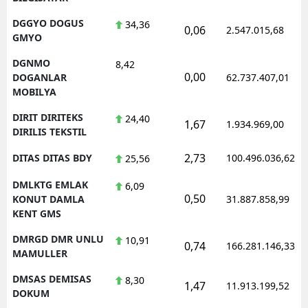
DGGYO DOGUS
34,36
0,06
2.547.015,68
GMYO
DGNMO
8,42
0,00
DOGANLAR
62.737.407,01
MOBILYA
DIRIT DIRITEKS
24,40
1,67
1.934.969,00
DIRILIS TEKSTIL
2,73
DITAS DITAS BDY
100.496.036,62
25,56
DMLKTG EMLAK
6,09
0,50
KONUT DAMLA
31.887.858,99
KENT GMS
DMRGD DMR UNLU
10,91
0,74
166.281.146,33
MAMULLER
DMSAS DEMISAS
8,30
1,47
11.913.199,52
DOKUM