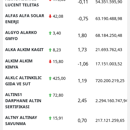
-0,11
54.351.595,90
LUCENT TELETAS
ALFAS ALFA SOLAR
42,08
-0,75
63.190.488,98
ENERJI
ALGYO ALARKO
3,40
1,80
68.184.250,48
GMYO
1,73
ALKA ALKIM KAGIT
21.693.762,43
8,23
ALKIM ALKIM
15,80
-1,06
17.151.003,52
KIMYA
ALKLC ALTINKILIC
425,00
1,19
720.200.219,25
GIDA VE SUT
ALTINS1
72,80
2,45
DARPHANE ALTIN
2.294.160.747,94
SERTIFIKASI
ALTNY ALTINAY
15,91
0,70
217.121.259,65
SAVUNMA