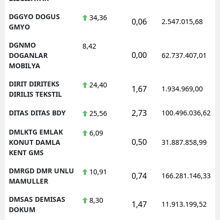
DGGYO DOGUS
34,36
0,06
2.547.015,68
GMYO
DGNMO
8,42
0,00
DOGANLAR
62.737.407,01
MOBILYA
DIRIT DIRITEKS
24,40
1,67
1.934.969,00
DIRILIS TEKSTIL
2,73
DITAS DITAS BDY
100.496.036,62
25,56
DMLKTG EMLAK
6,09
0,50
KONUT DAMLA
31.887.858,99
KENT GMS
DMRGD DMR UNLU
10,91
0,74
166.281.146,33
MAMULLER
DMSAS DEMISAS
8,30
1,47
11.913.199,52
DOKUM