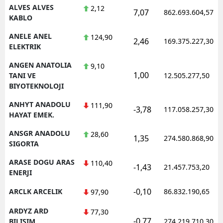
ALVES ALVES
2,12
7,07
862.693.604,57
KABLO
ANELE ANEL
124,90
2,46
169.375.227,30
ELEKTRIK
ANGEN ANATOLIA
9,10
1,00
TANI VE
12.505.277,50
BIYOTEKNOLOJI
ANHYT ANADOLU
111,90
-3,78
117.058.257,30
HAYAT EMEK.
ANSGR ANADOLU
28,60
1,35
274.580.868,90
SIGORTA
ARASE DOGU ARAS
110,40
-1,43
21.457.753,20
ENERJI
-0,10
ARCLK ARCELIK
86.832.190,65
97,90
ARDYZ ARD
77,30
-0,77
BILISIM
274.219.710,30