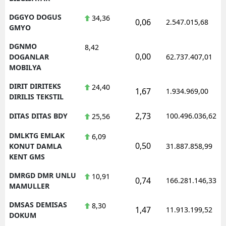
DGGYO DOGUS
34,36
0,06
2.547.015,68
GMYO
DGNMO
8,42
0,00
DOGANLAR
62.737.407,01
MOBILYA
DIRIT DIRITEKS
24,40
1,67
1.934.969,00
DIRILIS TEKSTIL
2,73
DITAS DITAS BDY
100.496.036,62
25,56
DMLKTG EMLAK
6,09
0,50
KONUT DAMLA
31.887.858,99
KENT GMS
DMRGD DMR UNLU
10,91
0,74
166.281.146,33
MAMULLER
DMSAS DEMISAS
8,30
1,47
11.913.199,52
DOKUM