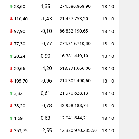
1,35
274.580.868,90
18:10
28,60
-1,43
21.457.753,20
18:10
110,40
-0,10
86.832.190,65
18:10
97,90
-0,77
274.219.710,30
18:10
77,30
0,90
16.381.449,10
18:10
20,24
-4,20
518.871.666,06
18:10
29,66
-0,96
214.302.490,60
18:10
195,70
0,61
21.970.628,13
18:10
3,32
-0,78
42.958.188,74
18:10
38,20
0,63
12.041.644,21
18:10
1,59
-2,55
12.380.970.235,50
18:10
353,75