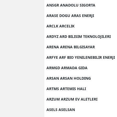
ANSGR ANADOLU SIGORTA
ARASE DOGU ARAS ENERJI
ARCLK ARCELIK
ARDYZ ARD BILISIM TEKNOLOJILERI
ARENA ARENA BILGISAYAR
ARFYE ARF BIO YENILENEBILIR ENERJI
ARMGD ARMADA GIDA
ARSAN ARSAN HOLDING
ARTMS ARTEMIS HALI
ARZUM ARZUM EV ALETLERI
ASELS ASELSAN