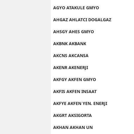
AGYO ATAKULE GMYO
AHGAZ AHLATCI DOGALGAZ
AHSGY AHES GMYO
AKBNK AKBANK
AKCNS AKCANSA
AKENR AKENERJI
AKFGY AKFEN GMYO
AKFIS AKFEN INSAAT
AKFYE AKFEN YEN. ENERJI
AKGRT AKSIGORTA
AKHAN AKHAN UN