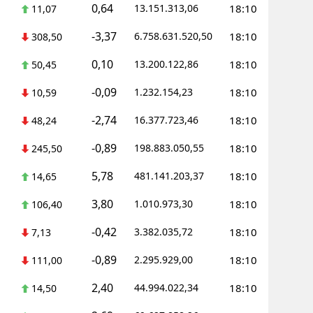
0,64
13.151.313,06
18:10
11,07
-3,37
6.758.631.520,50
18:10
308,50
0,10
13.200.122,86
18:10
50,45
-0,09
1.232.154,23
18:10
10,59
-2,74
16.377.723,46
18:10
48,24
-0,89
198.883.050,55
18:10
245,50
5,78
481.141.203,37
18:10
14,65
3,80
1.010.973,30
18:10
106,40
-0,42
3.382.035,72
18:10
7,13
-0,89
2.295.929,00
18:10
111,00
2,40
44.994.022,34
18:10
14,50