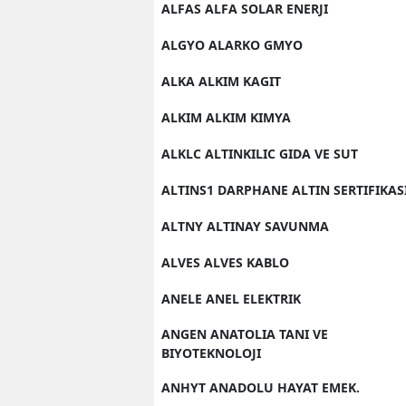
ALFAS ALFA SOLAR ENERJI
ALGYO ALARKO GMYO
ALKA ALKIM KAGIT
ALKIM ALKIM KIMYA
ALKLC ALTINKILIC GIDA VE SUT
ALTINS1 DARPHANE ALTIN SERTIFIKAS
ALTNY ALTINAY SAVUNMA
ALVES ALVES KABLO
ANELE ANEL ELEKTRIK
ANGEN ANATOLIA TANI VE
BIYOTEKNOLOJI
ANHYT ANADOLU HAYAT EMEK.