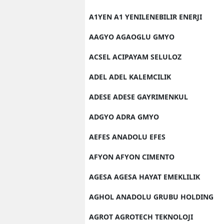
A1YEN A1 YENILENEBILIR ENERJI
AAGYO AGAOGLU GMYO
ACSEL ACIPAYAM SELULOZ
ADEL ADEL KALEMCILIK
ADESE ADESE GAYRIMENKUL
ADGYO ADRA GMYO
AEFES ANADOLU EFES
AFYON AFYON CIMENTO
AGESA AGESA HAYAT EMEKLILIK
AGHOL ANADOLU GRUBU HOLDING
AGROT AGROTECH TEKNOLOJI