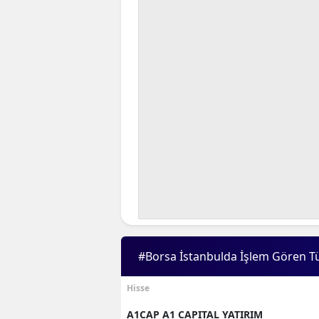
#Borsa İstanbulda İşlem Gören T
Hisse
A1CAP A1 CAPITAL YATIRIM