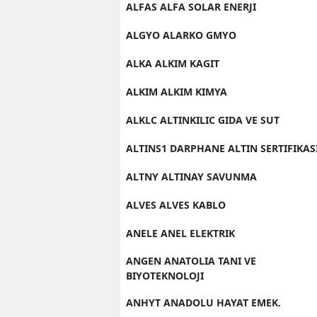
ALFAS ALFA SOLAR ENERJI
ALGYO ALARKO GMYO
ALKA ALKIM KAGIT
ALKIM ALKIM KIMYA
ALKLC ALTINKILIC GIDA VE SUT
ALTINS1 DARPHANE ALTIN SERTIFIKAS
ALTNY ALTINAY SAVUNMA
ALVES ALVES KABLO
ANELE ANEL ELEKTRIK
ANGEN ANATOLIA TANI VE
BIYOTEKNOLOJI
ANHYT ANADOLU HAYAT EMEK.