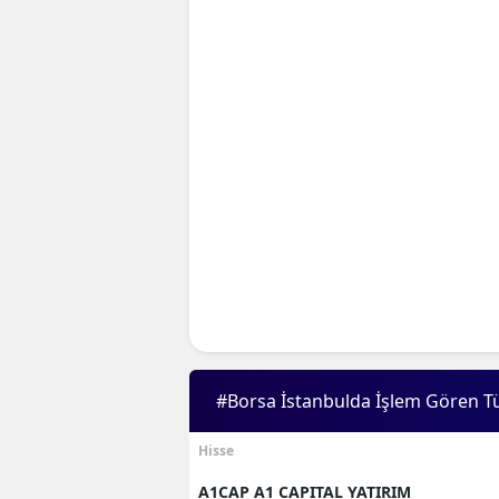
#Borsa İstanbulda İşlem Gören T
Hisse
A1CAP A1 CAPITAL YATIRIM