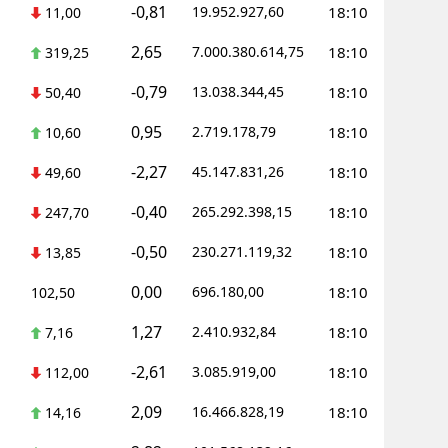
-0,81
19.952.927,60
18:10
11,00
2,65
7.000.380.614,75
18:10
319,25
-0,79
13.038.344,45
18:10
50,40
0,95
2.719.178,79
18:10
10,60
-2,27
45.147.831,26
18:10
49,60
-0,40
265.292.398,15
18:10
247,70
-0,50
230.271.119,32
18:10
13,85
0,00
696.180,00
18:10
102,50
1,27
2.410.932,84
18:10
7,16
-2,61
3.085.919,00
18:10
112,00
2,09
16.466.828,19
18:10
14,16