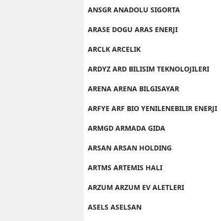
ANSGR ANADOLU SIGORTA
ARASE DOGU ARAS ENERJI
ARCLK ARCELIK
ARDYZ ARD BILISIM TEKNOLOJILERI
ARENA ARENA BILGISAYAR
ARFYE ARF BIO YENILENEBILIR ENERJI
ARMGD ARMADA GIDA
ARSAN ARSAN HOLDING
ARTMS ARTEMIS HALI
ARZUM ARZUM EV ALETLERI
ASELS ASELSAN