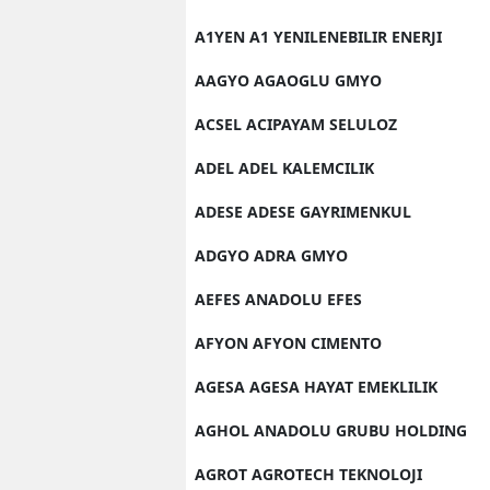
A1YEN A1 YENILENEBILIR ENERJI
AAGYO AGAOGLU GMYO
ACSEL ACIPAYAM SELULOZ
ADEL ADEL KALEMCILIK
ADESE ADESE GAYRIMENKUL
ADGYO ADRA GMYO
AEFES ANADOLU EFES
AFYON AFYON CIMENTO
AGESA AGESA HAYAT EMEKLILIK
AGHOL ANADOLU GRUBU HOLDING
AGROT AGROTECH TEKNOLOJI