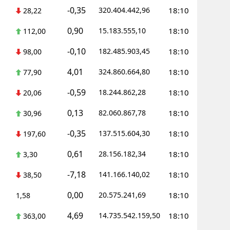
-0,35
320.404.442,96
18:10
28,22
0,90
15.183.555,10
18:10
112,00
-0,10
182.485.903,45
18:10
98,00
4,01
324.860.664,80
18:10
77,90
-0,59
18.244.862,28
18:10
20,06
0,13
82.060.867,78
18:10
30,96
-0,35
137.515.604,30
18:10
197,60
0,61
28.156.182,34
18:10
3,30
-7,18
141.166.140,02
18:10
38,50
0,00
20.575.241,69
18:10
1,58
4,69
14.735.542.159,50
18:10
363,00