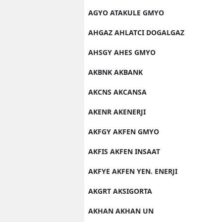
AGYO ATAKULE GMYO
AHGAZ AHLATCI DOGALGAZ
AHSGY AHES GMYO
AKBNK AKBANK
AKCNS AKCANSA
AKENR AKENERJI
AKFGY AKFEN GMYO
AKFIS AKFEN INSAAT
AKFYE AKFEN YEN. ENERJI
AKGRT AKSIGORTA
AKHAN AKHAN UN