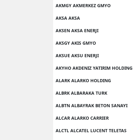
AKMGY AKMERKEZ GMYO
AKSA AKSA
AKSEN AKSA ENERJI
AKSGY AKIS GMYO
AKSUE AKSU ENERJI
AKYHO AKDENIZ YATIRIM HOLDING
ALARK ALARKO HOLDING
ALBRK ALBARAKA TURK
ALBTN ALBAYRAK BETON SANAYI
ALCAR ALARKO CARRIER
ALCTL ALCATEL LUCENT TELETAS