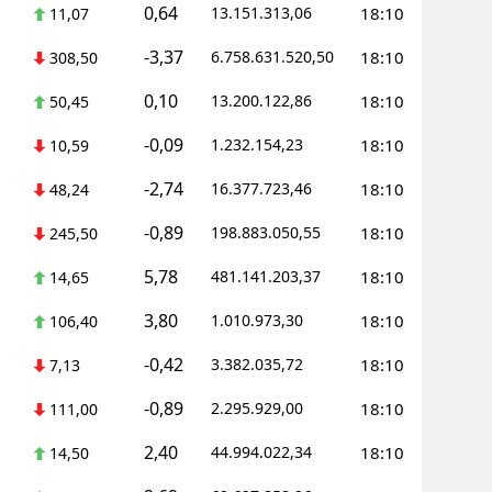
0,64
13.151.313,06
18:10
11,07
-3,37
6.758.631.520,50
18:10
308,50
0,10
13.200.122,86
18:10
50,45
-0,09
1.232.154,23
18:10
10,59
-2,74
16.377.723,46
18:10
48,24
-0,89
198.883.050,55
18:10
245,50
5,78
481.141.203,37
18:10
14,65
3,80
1.010.973,30
18:10
106,40
-0,42
3.382.035,72
18:10
7,13
-0,89
2.295.929,00
18:10
111,00
2,40
44.994.022,34
18:10
14,50