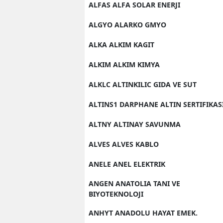
ALFAS ALFA SOLAR ENERJI
ALGYO ALARKO GMYO
ALKA ALKIM KAGIT
ALKIM ALKIM KIMYA
ALKLC ALTINKILIC GIDA VE SUT
ALTINS1 DARPHANE ALTIN SERTIFIKAS
ALTNY ALTINAY SAVUNMA
ALVES ALVES KABLO
ANELE ANEL ELEKTRIK
ANGEN ANATOLIA TANI VE
BIYOTEKNOLOJI
ANHYT ANADOLU HAYAT EMEK.