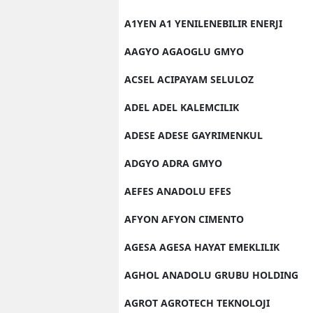
A1YEN A1 YENILENEBILIR ENERJI
AAGYO AGAOGLU GMYO
ACSEL ACIPAYAM SELULOZ
ADEL ADEL KALEMCILIK
ADESE ADESE GAYRIMENKUL
ADGYO ADRA GMYO
AEFES ANADOLU EFES
AFYON AFYON CIMENTO
AGESA AGESA HAYAT EMEKLILIK
AGHOL ANADOLU GRUBU HOLDING
AGROT AGROTECH TEKNOLOJI