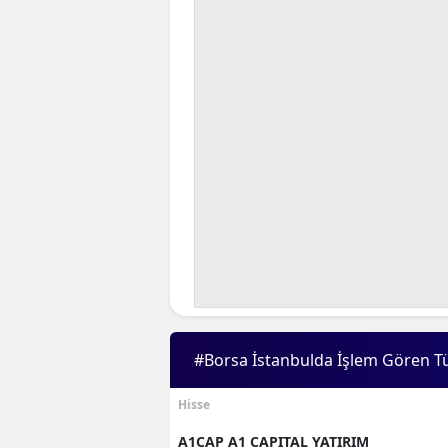
#Borsa İstanbulda İşlem Gören T
Hisse
A1CAP A1 CAPITAL YATIRIM