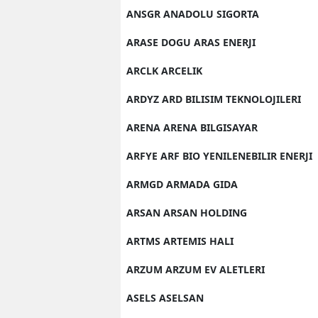
ANSGR ANADOLU SIGORTA
ARASE DOGU ARAS ENERJI
ARCLK ARCELIK
ARDYZ ARD BILISIM TEKNOLOJILERI
ARENA ARENA BILGISAYAR
ARFYE ARF BIO YENILENEBILIR ENERJI
ARMGD ARMADA GIDA
ARSAN ARSAN HOLDING
ARTMS ARTEMIS HALI
ARZUM ARZUM EV ALETLERI
ASELS ASELSAN