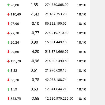
1,35
274.580.868,90
18:10
28,60
-1,43
21.457.753,20
18:10
110,40
-0,10
86.832.190,65
18:10
97,90
-0,77
274.219.710,30
18:10
77,30
0,90
16.381.449,10
18:10
20,24
-4,20
518.871.666,06
18:10
29,66
-0,96
214.302.490,60
18:10
195,70
0,61
21.970.628,13
18:10
3,32
-0,78
42.958.188,74
18:10
38,20
0,63
12.041.644,21
18:10
1,59
-2,55
12.380.970.235,50
18:10
353,75