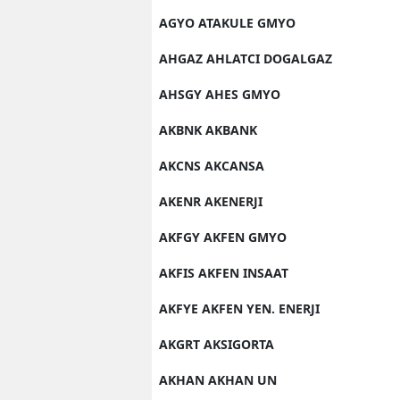
AGYO ATAKULE GMYO
AHGAZ AHLATCI DOGALGAZ
AHSGY AHES GMYO
AKBNK AKBANK
AKCNS AKCANSA
AKENR AKENERJI
AKFGY AKFEN GMYO
AKFIS AKFEN INSAAT
AKFYE AKFEN YEN. ENERJI
AKGRT AKSIGORTA
AKHAN AKHAN UN