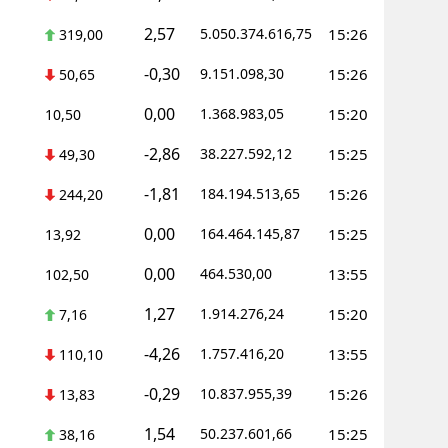
2,57
5.050.374.616,75
15:26
319,00
-0,30
9.151.098,30
15:26
50,65
0,00
1.368.983,05
15:20
10,50
-2,86
38.227.592,12
15:25
49,30
-1,81
184.194.513,65
15:26
244,20
0,00
164.464.145,87
15:25
13,92
0,00
464.530,00
13:55
102,50
1,27
1.914.276,24
15:20
7,16
-4,26
1.757.416,20
13:55
110,10
-0,29
10.837.955,39
15:26
13,83
1,54
50.237.601,66
15:25
38,16