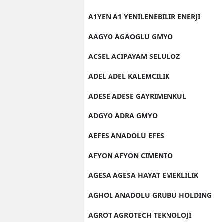
A1YEN A1 YENILENEBILIR ENERJI
AAGYO AGAOGLU GMYO
ACSEL ACIPAYAM SELULOZ
ADEL ADEL KALEMCILIK
ADESE ADESE GAYRIMENKUL
ADGYO ADRA GMYO
AEFES ANADOLU EFES
AFYON AFYON CIMENTO
AGESA AGESA HAYAT EMEKLILIK
AGHOL ANADOLU GRUBU HOLDING
AGROT AGROTECH TEKNOLOJI