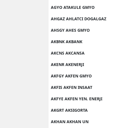
AGYO ATAKULE GMYO
AHGAZ AHLATCI DOGALGAZ
AHSGY AHES GMYO
AKBNK AKBANK
AKCNS AKCANSA
AKENR AKENERJI
AKFGY AKFEN GMYO
AKFIS AKFEN INSAAT
AKFYE AKFEN YEN. ENERJI
AKGRT AKSIGORTA
AKHAN AKHAN UN