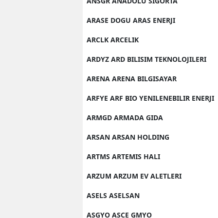
ANSGR ANADOLU SIGORTA
ARASE DOGU ARAS ENERJI
ARCLK ARCELIK
ARDYZ ARD BILISIM TEKNOLOJILERI
ARENA ARENA BILGISAYAR
ARFYE ARF BIO YENILENEBILIR ENERJI
ARMGD ARMADA GIDA
ARSAN ARSAN HOLDING
ARTMS ARTEMIS HALI
ARZUM ARZUM EV ALETLERI
ASELS ASELSAN
ASGYO ASCE GMYO