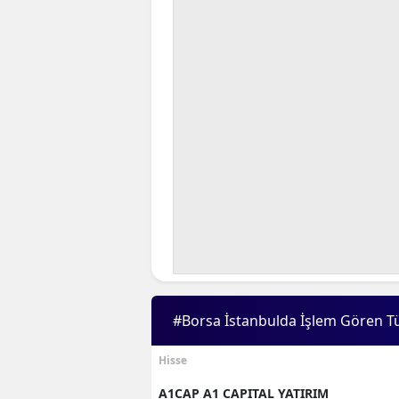
#Borsa İstanbulda İşlem Gören T
Hisse
A1CAP A1 CAPITAL YATIRIM