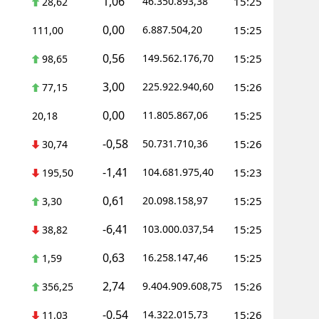
1,06
46.350.893,38
15:25
28,62
0,00
6.887.504,20
15:25
111,00
0,56
149.562.176,70
15:25
98,65
3,00
225.922.940,60
15:26
77,15
0,00
11.805.867,06
15:25
20,18
-0,58
50.731.710,36
15:26
30,74
-1,41
104.681.975,40
15:23
195,50
0,61
20.098.158,97
15:25
3,30
-6,41
103.000.037,54
15:25
38,82
0,63
16.258.147,46
15:25
1,59
2,74
9.404.909.608,75
15:26
356,25
-0,54
14.322.015,73
15:26
11,03