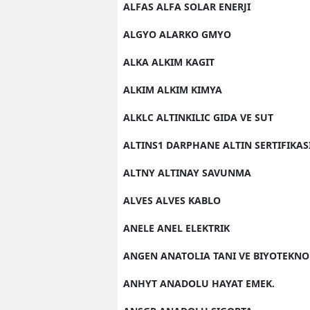
ALFAS ALFA SOLAR ENERJI
ALGYO ALARKO GMYO
ALKA ALKIM KAGIT
ALKIM ALKIM KIMYA
ALKLC ALTINKILIC GIDA VE SUT
ALTINS1 DARPHANE ALTIN SERTIFIKAS
ALTNY ALTINAY SAVUNMA
ALVES ALVES KABLO
ANELE ANEL ELEKTRIK
ANGEN ANATOLIA TANI VE BIYOTEKNO
ANHYT ANADOLU HAYAT EMEK.