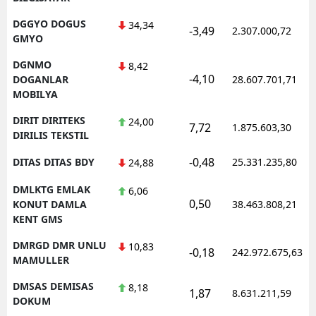
DGGYO DOGUS
34,34
-3,49
2.307.000,72
GMYO
DGNMO
8,42
-4,10
DOGANLAR
28.607.701,71
MOBILYA
DIRIT DIRITEKS
24,00
7,72
1.875.603,30
DIRILIS TEKSTIL
-0,48
DITAS DITAS BDY
25.331.235,80
24,88
DMLKTG EMLAK
6,06
0,50
KONUT DAMLA
38.463.808,21
KENT GMS
DMRGD DMR UNLU
10,83
-0,18
242.972.675,63
MAMULLER
DMSAS DEMISAS
8,18
1,87
8.631.211,59
DOKUM