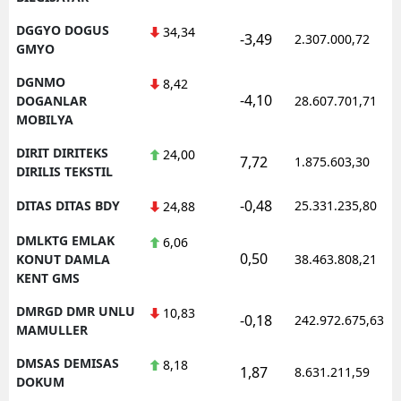
DGGYO DOGUS
34,34
-3,49
2.307.000,72
GMYO
DGNMO
8,42
-4,10
DOGANLAR
28.607.701,71
MOBILYA
DIRIT DIRITEKS
24,00
7,72
1.875.603,30
DIRILIS TEKSTIL
-0,48
DITAS DITAS BDY
25.331.235,80
24,88
DMLKTG EMLAK
6,06
0,50
KONUT DAMLA
38.463.808,21
KENT GMS
DMRGD DMR UNLU
10,83
-0,18
242.972.675,63
MAMULLER
DMSAS DEMISAS
8,18
1,87
8.631.211,59
DOKUM