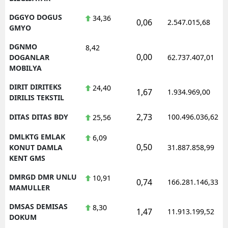
DGGYO DOGUS
34,36
0,06
2.547.015,68
GMYO
DGNMO
8,42
0,00
DOGANLAR
62.737.407,01
MOBILYA
DIRIT DIRITEKS
24,40
1,67
1.934.969,00
DIRILIS TEKSTIL
2,73
DITAS DITAS BDY
100.496.036,62
25,56
DMLKTG EMLAK
6,09
0,50
KONUT DAMLA
31.887.858,99
KENT GMS
DMRGD DMR UNLU
10,91
0,74
166.281.146,33
MAMULLER
DMSAS DEMISAS
8,30
1,47
11.913.199,52
DOKUM