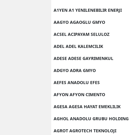
A1YEN A1 YENILENEBILIR ENERJI
AAGYO AGAOGLU GMYO
ACSEL ACIPAYAM SELULOZ
ADEL ADEL KALEMCILIK
ADESE ADESE GAYRIMENKUL
ADGYO ADRA GMYO
AEFES ANADOLU EFES
AFYON AFYON CIMENTO
AGESA AGESA HAYAT EMEKLILIK
AGHOL ANADOLU GRUBU HOLDING
AGROT AGROTECH TEKNOLOJI