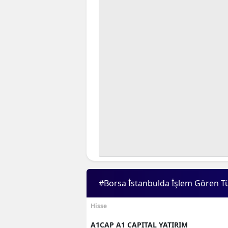
#Borsa İstanbulda İşlem Gören T
Hisse
A1CAP A1 CAPITAL YATIRIM