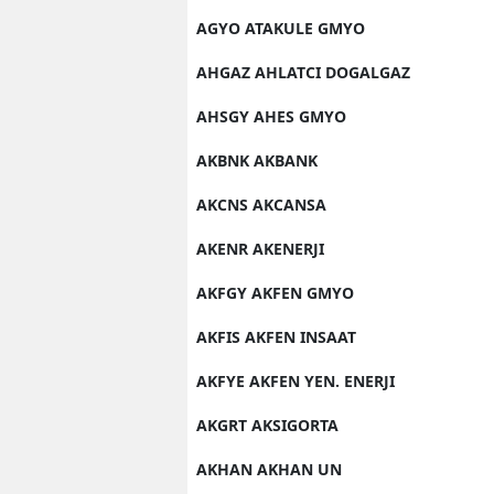
AGYO ATAKULE GMYO
AHGAZ AHLATCI DOGALGAZ
AHSGY AHES GMYO
AKBNK AKBANK
AKCNS AKCANSA
AKENR AKENERJI
AKFGY AKFEN GMYO
AKFIS AKFEN INSAAT
AKFYE AKFEN YEN. ENERJI
AKGRT AKSIGORTA
AKHAN AKHAN UN