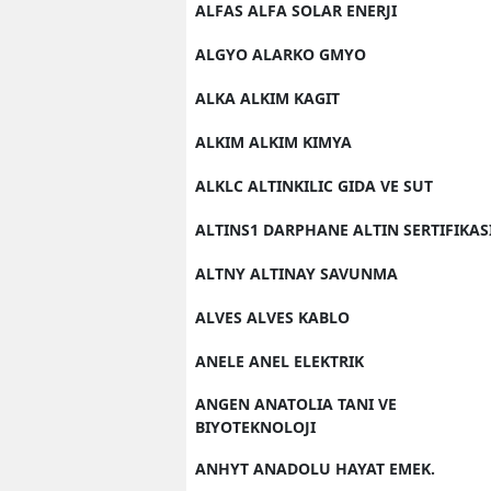
ALFAS ALFA SOLAR ENERJI
ALGYO ALARKO GMYO
ALKA ALKIM KAGIT
ALKIM ALKIM KIMYA
ALKLC ALTINKILIC GIDA VE SUT
ALTINS1 DARPHANE ALTIN SERTIFIKAS
ALTNY ALTINAY SAVUNMA
ALVES ALVES KABLO
ANELE ANEL ELEKTRIK
ANGEN ANATOLIA TANI VE
BIYOTEKNOLOJI
ANHYT ANADOLU HAYAT EMEK.