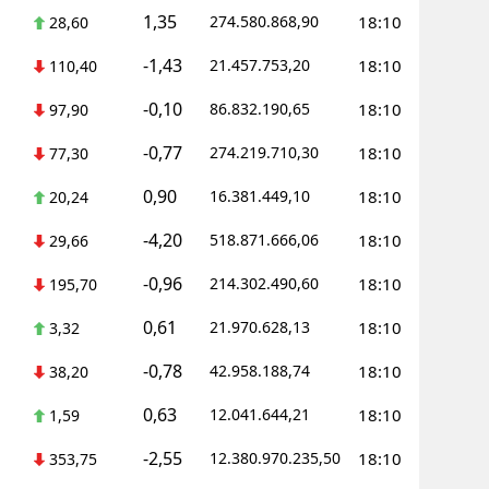
1,35
274.580.868,90
18:10
28,60
-1,43
21.457.753,20
18:10
110,40
-0,10
86.832.190,65
18:10
97,90
-0,77
274.219.710,30
18:10
77,30
0,90
16.381.449,10
18:10
20,24
-4,20
518.871.666,06
18:10
29,66
-0,96
214.302.490,60
18:10
195,70
0,61
21.970.628,13
18:10
3,32
-0,78
42.958.188,74
18:10
38,20
0,63
12.041.644,21
18:10
1,59
-2,55
12.380.970.235,50
18:10
353,75