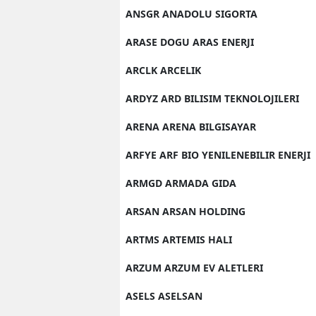
ANSGR ANADOLU SIGORTA
ARASE DOGU ARAS ENERJI
ARCLK ARCELIK
ARDYZ ARD BILISIM TEKNOLOJILERI
ARENA ARENA BILGISAYAR
ARFYE ARF BIO YENILENEBILIR ENERJI
ARMGD ARMADA GIDA
ARSAN ARSAN HOLDING
ARTMS ARTEMIS HALI
ARZUM ARZUM EV ALETLERI
ASELS ASELSAN