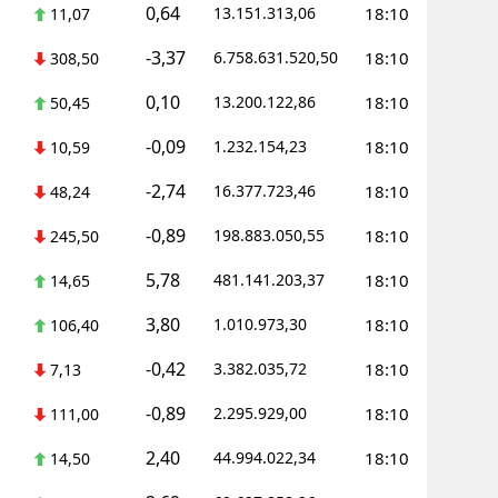
0,64
13.151.313,06
18:10
11,07
-3,37
6.758.631.520,50
18:10
308,50
0,10
13.200.122,86
18:10
50,45
-0,09
1.232.154,23
18:10
10,59
-2,74
16.377.723,46
18:10
48,24
-0,89
198.883.050,55
18:10
245,50
5,78
481.141.203,37
18:10
14,65
3,80
1.010.973,30
18:10
106,40
-0,42
3.382.035,72
18:10
7,13
-0,89
2.295.929,00
18:10
111,00
2,40
44.994.022,34
18:10
14,50