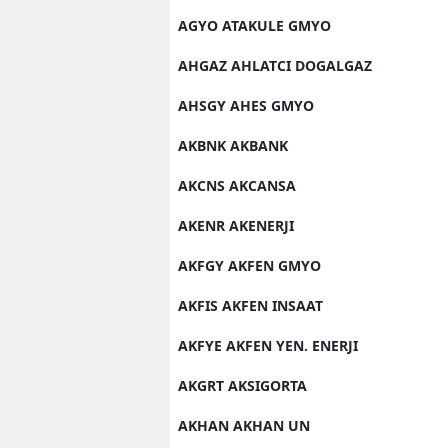
AGYO ATAKULE GMYO
AHGAZ AHLATCI DOGALGAZ
AHSGY AHES GMYO
AKBNK AKBANK
AKCNS AKCANSA
AKENR AKENERJI
AKFGY AKFEN GMYO
AKFIS AKFEN INSAAT
AKFYE AKFEN YEN. ENERJI
AKGRT AKSIGORTA
AKHAN AKHAN UN