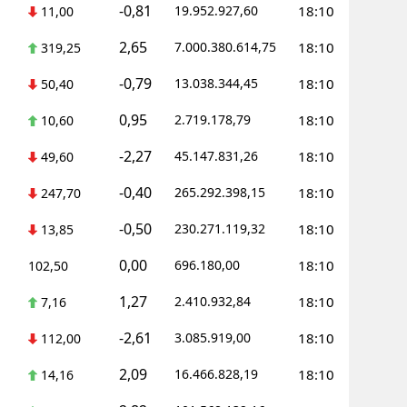
-0,81
19.952.927,60
18:10
11,00
2,65
7.000.380.614,75
18:10
319,25
-0,79
13.038.344,45
18:10
50,40
0,95
2.719.178,79
18:10
10,60
-2,27
45.147.831,26
18:10
49,60
-0,40
265.292.398,15
18:10
247,70
-0,50
230.271.119,32
18:10
13,85
0,00
696.180,00
18:10
102,50
1,27
2.410.932,84
18:10
7,16
-2,61
3.085.919,00
18:10
112,00
2,09
16.466.828,19
18:10
14,16