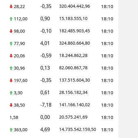
-0,35
320.404.442,96
18:10
28,22
0,90
15.183.555,10
18:10
112,00
-0,10
182.485.903,45
18:10
98,00
4,01
324.860.664,80
18:10
77,90
-0,59
18.244.862,28
18:10
20,06
0,13
82.060.867,78
18:10
30,96
-0,35
137.515.604,30
18:10
197,60
0,61
28.156.182,34
18:10
3,30
-7,18
141.166.140,02
18:10
38,50
0,00
20.575.241,69
18:10
1,58
4,69
14.735.542.159,50
18:10
363,00