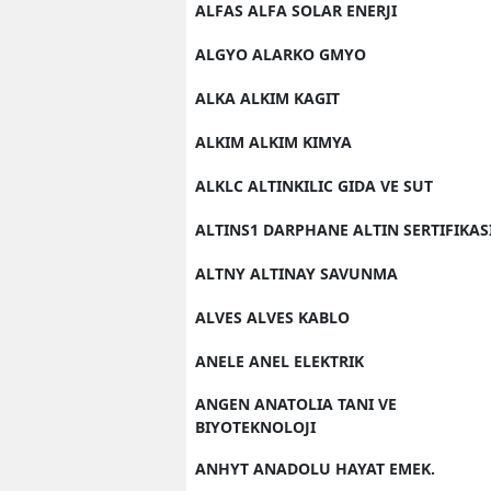
ALFAS ALFA SOLAR ENERJI
ALGYO ALARKO GMYO
ALKA ALKIM KAGIT
ALKIM ALKIM KIMYA
ALKLC ALTINKILIC GIDA VE SUT
ALTINS1 DARPHANE ALTIN SERTIFIKAS
ALTNY ALTINAY SAVUNMA
ALVES ALVES KABLO
ANELE ANEL ELEKTRIK
ANGEN ANATOLIA TANI VE
BIYOTEKNOLOJI
ANHYT ANADOLU HAYAT EMEK.