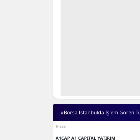
#Borsa İstanbulda İşlem Gören T
Hisse
A1CAP A1 CAPITAL YATIRIM