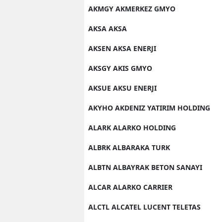
AKMGY AKMERKEZ GMYO
AKSA AKSA
AKSEN AKSA ENERJI
AKSGY AKIS GMYO
AKSUE AKSU ENERJI
AKYHO AKDENIZ YATIRIM HOLDING
ALARK ALARKO HOLDING
ALBRK ALBARAKA TURK
ALBTN ALBAYRAK BETON SANAYI
ALCAR ALARKO CARRIER
ALCTL ALCATEL LUCENT TELETAS