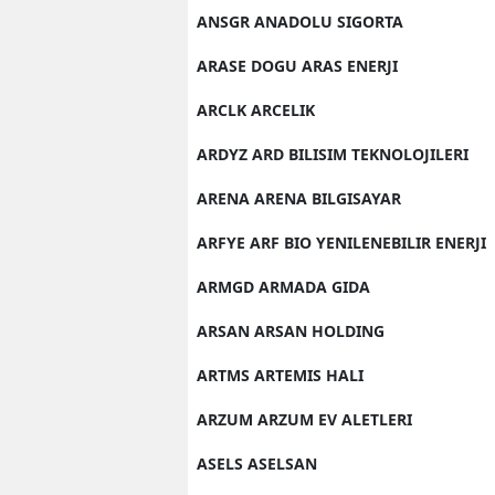
ANSGR ANADOLU SIGORTA
ARASE DOGU ARAS ENERJI
ARCLK ARCELIK
ARDYZ ARD BILISIM TEKNOLOJILERI
ARENA ARENA BILGISAYAR
ARFYE ARF BIO YENILENEBILIR ENERJI
ARMGD ARMADA GIDA
ARSAN ARSAN HOLDING
ARTMS ARTEMIS HALI
ARZUM ARZUM EV ALETLERI
ASELS ASELSAN