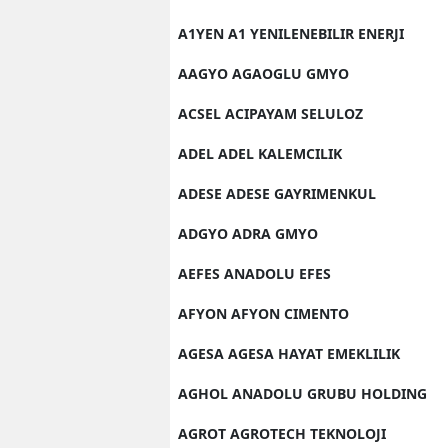
A1YEN A1 YENILENEBILIR ENERJI
AAGYO AGAOGLU GMYO
ACSEL ACIPAYAM SELULOZ
ADEL ADEL KALEMCILIK
ADESE ADESE GAYRIMENKUL
ADGYO ADRA GMYO
AEFES ANADOLU EFES
AFYON AFYON CIMENTO
AGESA AGESA HAYAT EMEKLILIK
AGHOL ANADOLU GRUBU HOLDING
AGROT AGROTECH TEKNOLOJI